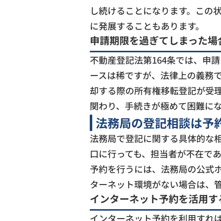
し続けることになります。この
に発展することもあります。
申請期限を過ぎてしまった場
不動産登記法第164条では、申
ースは稀ですが、法律上の義務
却する際の所有権移転登記が受
関わり、手続きが極めて困難に
法務局の登記相談は予
法務局で登記に関する具体的な
口に行っても、担当者が不在で
予約を行うには、法務局の公式
ターネット環境がない場合は、
インターネット予約を活用す
インターネット予約を利用すれば