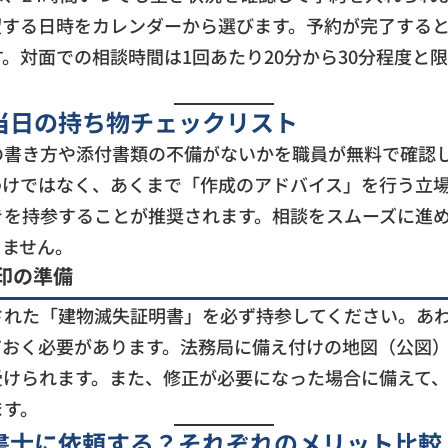
望する日時をカレンダーから選びます。予約が完了する
。対面での相談時間は1回あたり20分から30分程度と
。
当日の持ち物チェックリスト
の書き方や添付書類の不備がないかを職員が無料で確認
わけではなく、あくまで「作成のアドバイス」を行う立
きを持参することが推奨されます。相談をスムーズに進
りません。
印の準備
された「建物滅失証明書」を必ず持参してください。あ
ておく必要があります。法務局に備え付けの地図（公図
受けられます。また、修正が必要になった場合に備えて
ます。
書士に依頼する？それぞれのメリット比較