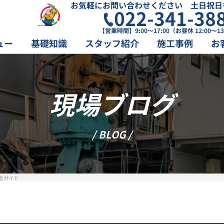
お気軽にお問い合わせください 土日祝日
022-341-38
【営業時間】9:00～17:00（お昼休 12:00～13
ュー
基礎知識
スタッフ紹介
施工事例
お
現場ブログ
/ BLOG /
全ガイド