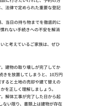
相談に行きたいけれど、予約の方
は、法律で定められた重要な登記
順、当日の持ち物までを徹底的に
、慣れない手続きへの不安を解消
たいと考えているご家族は、ぜひ
す。建物の取り壊しが完了してか
続きを放置してしまうと、10万円
置すると土地の売却や建て替えの
るかを正しく理解しましょう。
す。解体工事が完了した日から起
しない限り、書類上は建物が存在