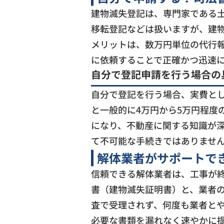
建物滅失登記は、専門家である
移転登記などは扱いますが、建
メリットは、数万円単位の代行
に依頼することで正確かつ迅速
自分で登記申請を行う場合の
自分で登記を行う場合、実費と
と一般的に4万円から5万円程度
になり、不動産に関する知識が
て不可能な手続きではありませ
解体業者がサポートで
信頼できる解体業者は、工事が
書（建物滅失証明書）と、業者
査で受理されず、何度も業者と
必要な書類を漏れなく速やかに