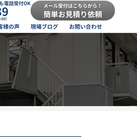
も電話受付OK
メール受付はこちらから！
89
簡単お見積り依頼
:00）
客様の声
現場ブログ
お問い合わせ