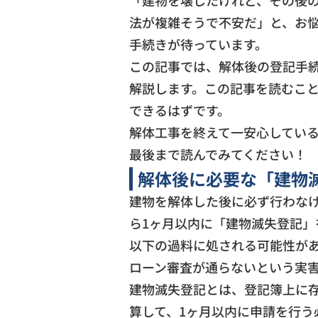
「建物を壊したけれど、その後
法が複雑そうで不安だ」と、お
手続きが待っています。
この記事では、解体後の登記手
解説します。この記事を読むこ
できるはずです。
解体工事を終えて一安心してい
最後まで読んでみてください！
解体後に必要な「建物
建物を解体した後に必ず行わな
ら1ヶ月以内に「建物滅失登記」
以下の過料に処される可能性が
ローン審査が通らないという実
建物滅失登記とは、登記簿上に
算して、1ヶ月以内に申請を行