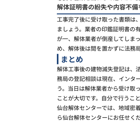
解体証明書の紛失や内容不備
工事完了後に受け取った書類は
ましょう。業者の印鑑証明書の
が一、解体業者が倒産してしま
め、解体後は間を置かずに法務
まとめ
解体工事後の建物滅失登記は、
務局の登記相談は現在、インタ
う。当日は解体業者から受け取
ことが大切です。自分で行うこ
仙台解体センターでは、地域密
ら仙台解体センターにお任せく