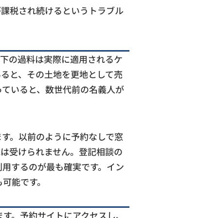
が課税され続けるというトラブル
以下の過料は実際に適用されるケ
いると、その土地を更地として売
っていると、数世代前の名義人が
ます。以前のように予約なしで窓
応は受けられません。登記相談の
利用するのが最も確実です。イン
も可能です。
ます。予約サイトにアクセスし、