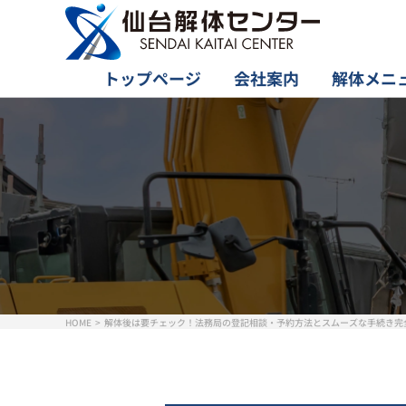
トップページ
会社案内
解体メニ
HOME
解体後は要チェック！法務局の登記相談・予約方法とスムーズな手続き完