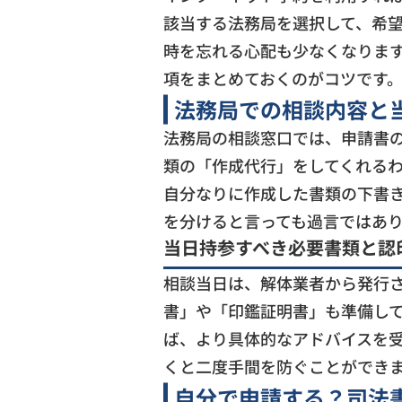
該当する法務局を選択して、希
時を忘れる心配も少なくなります
項をまとめておくのがコツです
法務局での相談内容と
法務局の相談窓口では、申請書
類の「作成代行」をしてくれる
自分なりに作成した書類の下書
を分けると言っても過言ではあ
当日持参すべき必要書類と認
相談当日は、解体業者から発行
書」や「印鑑証明書」も準備し
ば、より具体的なアドバイスを
くと二度手間を防ぐことができ
自分で申請する？司法