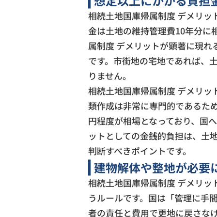
想定以上にかかる負担
相続土地国庫帰属制度 デメリッ
金は土地の維持管理費10年分に
属制度 デメリットが顕著に現れ
です。市街地の宅地であれば、土
りません。
相続土地国庫帰属制度 デメリッ
類作成は非常に専門的であるため
円程度が相場となっており、国へ
ットとしての金銭的負担は、土
判断すべきポイントです。
建物解体や整地が必要
相続土地国庫帰属制度 デメリッ
うルールです。国は「管理に手
者の責任と費用で更地に戻さなけ