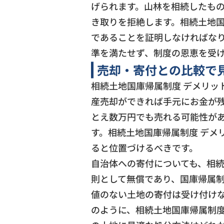
げられます。山林を相続したも
き取りを拒絶します。相続土地国
であることを証明しなければな
準を満たせず、制度の恩恵を受け
売却・寄付との比較で
相続土地国庫帰属制度 デメリッ
産売却ができれば手元にお金が残
とえ数万円でも売れる可能性が
す。相続土地国庫帰属制度 デメ
ると位置づけるべきです。
自治体への寄付についても、相続
則として無償であり、国庫帰属
値のない土地の寄付は受け付けな
のように、相続土地国庫帰属制度