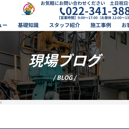
お気軽にお問い合わせください 土日祝日
022-341-38
【営業時間】9:00～17:00（お昼休 12:00～13
ュー
基礎知識
スタッフ紹介
施工事例
お
現場ブログ
/ BLOG /
点