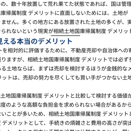
のの、数十年放置して荒れ果てた状態であれば、国は管
庫帰属制度 デメリットに直面しないためには、土地が
りません。多くの地方にある放置された土地の多くが、
られないという現実が相続土地国庫帰属制度 デメリッ
見える本当のデメリット
トを相対的に評価するために、不動産売却や自治体への
りますが、相続土地国庫帰属制度 デメリットでは必ず
ある土地ならば、まずは売却を検討するほうが金銭的な
リットは、売却の努力を尽くしても買い手がつかない土
土地国庫帰属制度 デメリットと比較して検討する価値
制度のような高額な負担金を求められない場合があるか
いことが多いため、相続土地国庫帰属制度 デメリット
 デメリットとして、手続きの煩雑さと費用の高さが突