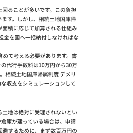
上回ることが多いです。この負担
います。しかし、相続土地国庫帰
が面積に応じて加算される仕組み
負担金を国へ一括納付しなければな
含めて考える必要があります。書
代行手数料は10万円から30万
。相続土地国庫帰属制度 デメリ
的な収支をシミュレーションして
る土地は絶対に受理されないとい
や倉庫が建っている場合は、申請
回避するために、まず数百万円の