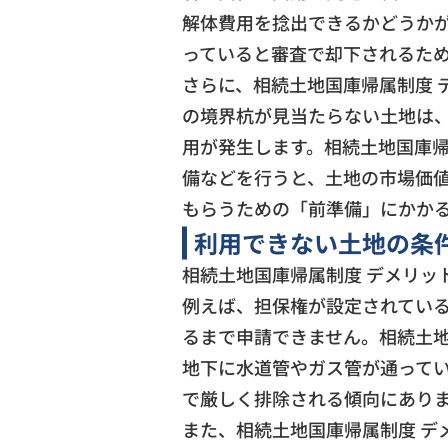
解体費用を捻出できるかどうか
っていると審査で却下されるた
さらに、相続土地国庫帰属制度 
の境界杭が見当たらない土地は
用が発生します。相続土地国庫帰
備などを行うと、土地の市場価
もらうための「前準備」にかかる
利用できない土地の条
相続土地国庫帰属制度 デメリッ
例えば、担保権が設定されてい
るまで申請できません。相続土地
地下に水道管やガス管が通って
で厳しく排除される傾向にあり
また、相続土地国庫帰属制度 デ