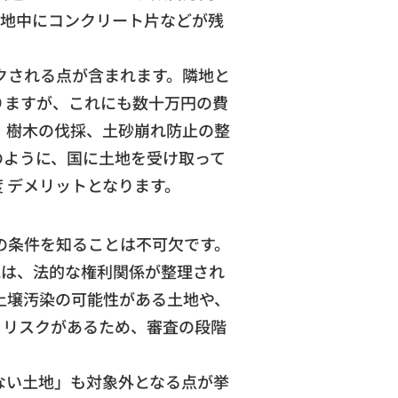
、地中にコンクリート片などが残
クされる点が含まれます。隣地と
りますが、これにも数十万円の費
、樹木の伐採、土砂崩れ防止の整
のように、国に土地を受け取って
 デメリットとなります。
の条件を知ることは不可欠です。
地は、法的な権利関係が整理され
土壌汚染の可能性がある土地や、
うリスクがあるため、審査の段階
ない土地」も対象外となる点が挙