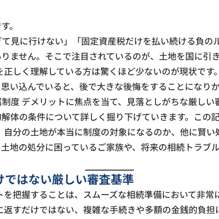
です。
ぎて見に行けない」「固定資産税だけを払い続ける負の
ありません。そこで注目されているのが、土地を国に引
を正しく理解している方は驚くほど少ないのが現状です
と思い込んでいると、後で大きな後悔をすることになり
制度 デメリットに焦点を当て、見落としがちな厳しい
物解体の条件について詳しく掘り下げていきます。この
め、自分の土地が本当に制度の対象になるのか、他に賢い
た土地の処分に困っているご家族や、将来の相続トラブ
けではない厳しい審査基準
トを把握することは、スムーズな相続準備において非常
に返すだけではない、複雑な手続きや多額の金銭的負担