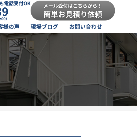
も電話受付OK
メール受付はこちらから！
89
簡単お見積り依頼
:00）
客様の声
現場ブログ
お問い合わせ