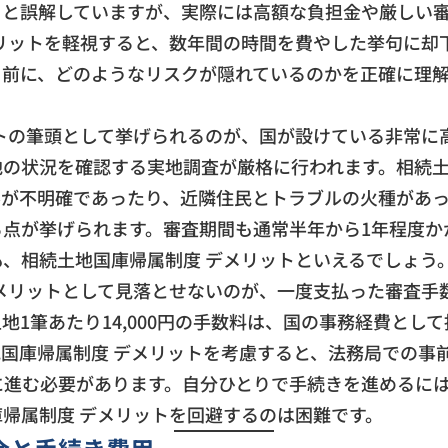
」と誤解していますが、実際には高額な負担金や厳しい
リットを軽視すると、数年間の時間を費やした挙句に却
る前に、どのようなリスクが隠れているのかを正確に理
。
トの筆頭として挙げられるのが、国が設けている非常に
の状況を確認する実地調査が厳格に行われます。相続土
界が不明確であったり、近隣住民とトラブルの火種があ
る点が挙げられます。審査期間も通常半年から1年程度か
、相続土地国庫帰属制度 デメリットといえるでしょう
メリットとして見落とせないのが、一度支払った審査手
地1筆あたり14,000円の手数料は、国の事務経費とし
国庫帰属制度 デメリットを考慮すると、法務局での事
に進む必要があります。自分ひとりで手続きを進めるに
帰属制度 デメリットを回避するのは困難です。