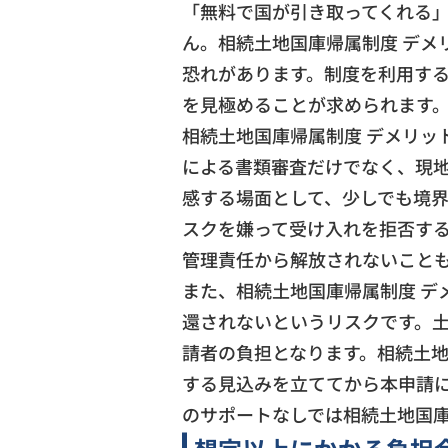
「無料で国が引き取ってくれる
ん。相続土地国庫帰属制度 デメ
恐れがあります。制度を利用す
を見極めることが求められます
相続土地国庫帰属制度 デメリッ
による書類審査だけでなく、現地
感する場面として、少しでも境
スクを嫌って受け入れを拒否す
管理責任から解放されないことも
また、相続土地国庫帰属制度 デ
還されないというリスクです。土
請者の負担となります。相続土地
する見込みを立ててから本申請
のサポートなしでは相続土地国庫