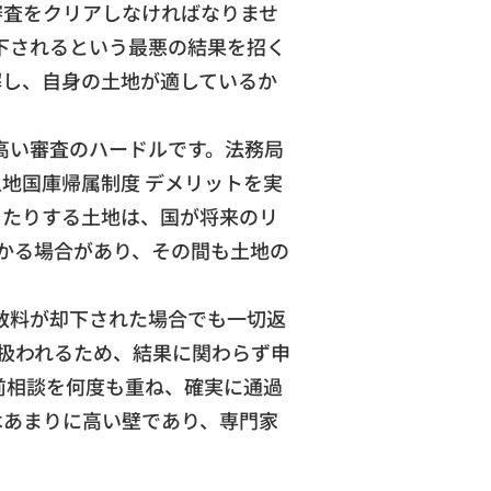
審査をクリアしなければなりませ
下されるという最悪の結果を招く
解し、自身の土地が適しているか
高い審査のハードルです。法務局
地国庫帰属制度 デメリットを実
ったりする土地は、国が将来のリ
かる場合があり、その間も土地の
。
数料が却下された場合でも一切返
て扱われるため、結果に関わらず申
前相談を何度も重ね、確実に通過
はあまりに高い壁であり、専門家