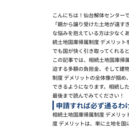
こんにちは！仙台解体センター
「親から譲り受けた土地が遠す
な悩みを抱えている方は少なく
続土地国庫帰属制度 デメリット
でも国が快く引き取ってくれる
この記事では、相続土地国庫帰属
迫する多額の負担金、そして建
制度 デメリットの全体像が掴
できるようになります。相続し
最後まで読んでみてください！
申請すれば必ず通るわ
相続土地国庫帰属制度 デメリッ
度 デメリットは、単に土地を国