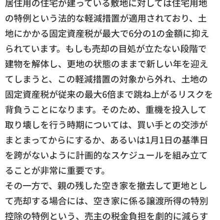
居住用の住宅が建っている敷地に対しては住宅用地
の特例という法的な軽減措置が適用されており、土
地にかかる固定資産税が最大で6分の1の金額に抑え
られています。もしも売却の目処が立たない段階で
建物を解体し、更地の状態のままで新しい年を迎え
てしまうと、この軽減措置の対象から外れ、土地の
固定資産税が従来の最大6倍まで跳ね上がるリスクを
背負うことになります。そのため、重機を投入して
取り壊しを行う時期については、買い手との交渉が
まとまってからにするか、あるいは1月1日の基準日
を跨がないように計画的なスケジュールを組み立て
ることが非常に重要です。
その一方で、親の残した空き家を撤去して更地とし
て売却する場合には、空き家に係る譲渡所得の特別
控除の特例という、売主の税金負担を劇的に減らす