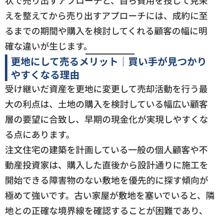
状で売り出すアプローチと、自ら費用を投じて見栄
えを整えてから売り出すアプローチには、成約に至
るまでの期間や購入を検討してくれる顧客の幅に明
確な違いが生じます。
更地にして売るメリット｜買い手が見つかり
やすくなる理由
受け継いだ資産を更地に変更して売却活動を行う最
大の利点は、土地の購入を検討している幅広い顧客
層の要望に合致し、早期の現金化が実現しやすくな
る点にあります。
注文住宅の建築を計画している一般の個人顧客や不
動産投資家は、購入した直後から設計通りに施工を
開始できる障害物のない敷地を優先的に探す傾向が
極めて強いです。古い家屋が敷地を塞いでいると、隣
地との正確な境界線を確認することが困難であり、