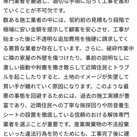
専門業者を厳選し、適切な手順に沿って工事を進め
ていくことが不可欠です。
数ある施工業者の中には、契約前の見積もり段階で
極端に安い金額を提示して顧客を安心させ、工事が
始まった後に不透明な追加費用を強硬に請求してく
る悪質な業者が存在しています。さらに、破砕作業中
に隣の家屋の外壁を傷つけたり、事前の説明なしに
激しい振動や粉塵を撒き散らして近隣住民とトラブ
ルを起こしたりすると、土地のイメージが失墜して
買い手が離れていく原因になります。このような最
悪の事態を回避するためには、過去の施工実績が豊
富であり、近隣住民への丁寧な挨拶回りや防音養生
シートの設置を徹底している信頼のおける解体専門
業者を選ぶことが重要です。産業廃棄物の不法投棄
といった違法行為を防ぐためにも、工事完了後に建