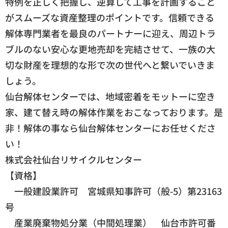
特例を正しく把握し、逆算して工事を計画すること
がスムーズな資産整理のポイントです。信頼できる
解体専門業者を最良のパートナーに迎え、周辺トラ
ブルのない安心な更地売却を完結させて、一族の大
切な財産を理想的な形で次の世代へと繋いでいきま
しょう。
仙台解体センターでは、地域密着をモットーに空き
家、建て替え時の解体作業をおこなっております。是
非！解体の事なら仙台解体センターにお任せくださ
い！
株式会社仙台リサイクルセンター
【資格】
一般建設業許可 宮城県知事許可（般-5）第23163
号
産業廃棄物処分業（中間処理業） 仙台市許可番