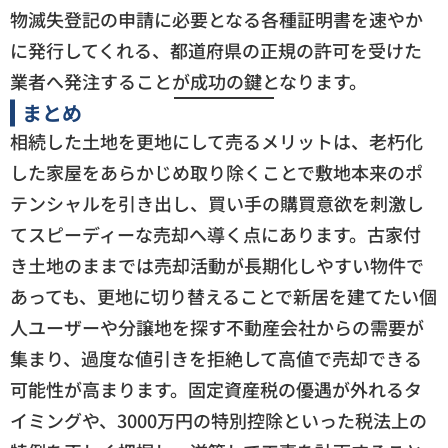
物滅失登記の申請に必要となる各種証明書を速やか
に発行してくれる、都道府県の正規の許可を受けた
業者へ発注することが成功の鍵となります。
まとめ
相続した土地を更地にして売るメリットは、老朽化
した家屋をあらかじめ取り除くことで敷地本来のポ
テンシャルを引き出し、買い手の購買意欲を刺激し
てスピーディーな売却へ導く点にあります。古家付
き土地のままでは売却活動が長期化しやすい物件で
あっても、更地に切り替えることで新居を建てたい個
人ユーザーや分譲地を探す不動産会社からの需要が
集まり、過度な値引きを拒絶して高値で売却できる
可能性が高まります。固定資産税の優遇が外れるタ
イミングや、3000万円の特別控除といった税法上の