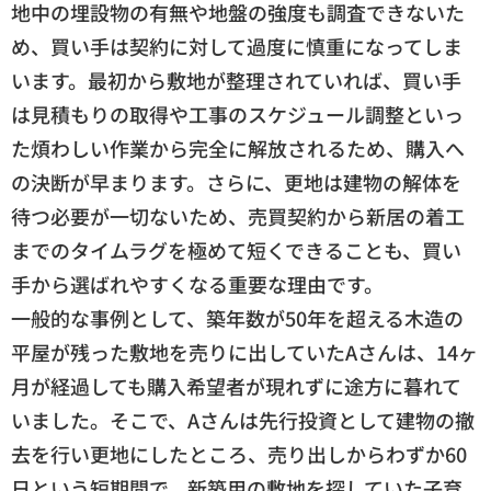
地中の埋設物の有無や地盤の強度も調査できないた
め、買い手は契約に対して過度に慎重になってしま
います。最初から敷地が整理されていれば、買い手
は見積もりの取得や工事のスケジュール調整といっ
た煩わしい作業から完全に解放されるため、購入へ
の決断が早まります。さらに、更地は建物の解体を
待つ必要が一切ないため、売買契約から新居の着工
までのタイムラグを極めて短くできることも、買い
手から選ばれやすくなる重要な理由です。
一般的な事例として、築年数が50年を超える木造の
平屋が残った敷地を売りに出していたAさんは、14ヶ
月が経過しても購入希望者が現れずに途方に暮れて
いました。そこで、Aさんは先行投資として建物の撤
去を行い更地にしたところ、売り出しからわずか60
日という短期間で、新築用の敷地を探していた子育