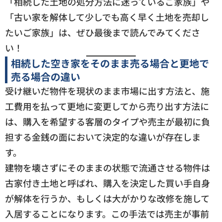
「相続した土地の処分方法に迷っているご家族」や
「古い家を解体して少しでも高く早く土地を売却し
たいご家族」は、ぜひ最後まで読んでみてくださ
い！
相続した空き家をそのまま売る場合と更地で
売る場合の違い
受け継いだ物件を現状のまま市場に出す方法と、施
工費用を払って更地に変更してから売り出す方法に
は、購入を希望する客層のタイプや売主が最初に負
担する金銭の面において決定的な違いが存在しま
す。
建物を壊さずにそのままの状態で流通させる物件は
古家付き土地と呼ばれ、購入を決定した買い手自身
が解体を行うか、もしくは大がかりな改修を施して
入居することになります。この手法では売主が事前