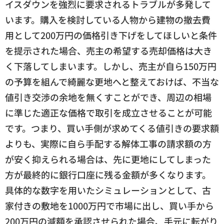
イスダウンを強烈に要求されるトラブルが多発して
います。購入を検討している人物から建物の撤去費
用として200万円の価格引き下げをしてほしいと条件
を提示された場合、売主の希望する売却価格は大き
く下落してしまいます。しかし、売主が自ら150万円
の予算を組んで綺麗な更地へと整えておけば、不当な
値引き交渉の余地を無くすことができ、周辺の相場
に準じた適正な価格で取引を成立させることが可能
です。つまり、買い手側が求めてくる値引きの要求額
よりも、実際に自ら手配する解体工事の請求額の方
が安く抑えられる場合は、先に更地にしてしまった
方が最終的に銀行口座に残る金額が多くなります。
具体的な数字を用いたシミュレーションとして、古
家付きの敷地を1000万円で市場に出し、買い手から
200万円の減額を承認させられた場合、手元に転がり