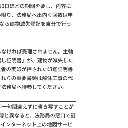
10日ほどの期間を要し、内容に
い限り、法務局へ出向く回数は申
方なら建物滅失登記を自分で行う
しなければ受理されません。主軸
壊し証明書」が、建物が滅失した
業者の実印が押された印鑑証明書
これらの重要書類は解体工事の代
て法務局へ持参してください。
字一句間違えずに書き写すことが
簿と異なると、法務局の窓口で訂
やインターネット上の地図サービ