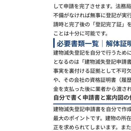
して申請を完了させます。法務局
不備がなければ無事に登記が実
請時と完了後の「登記完了証」
ことは十分に可能です。
必要書類一覧｜解体証
建物滅失登記を自分で行うため
となるのは「建物滅失登記申請
事実を裏付ける証拠として不可
や、その会社の資格証明書（履
金を支払った後に業者から渡さ
自分で書く申請書と案内図の
建物滅失登記申請書を自分で作
最大のポイントです。建物の所
正を求められてしまいます。ま