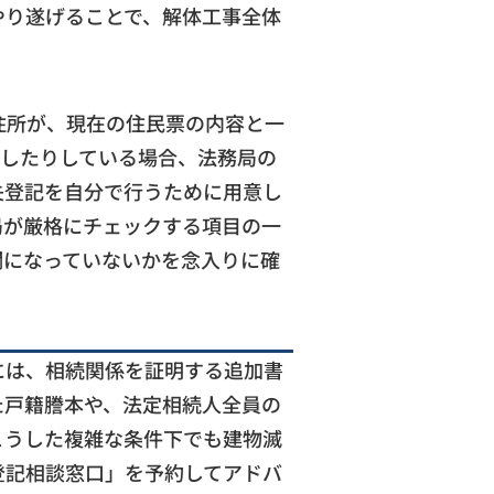
やり遂げることで、解体工事全体
住所が、現在の住民票の内容と一
をしたりしている場合、法務局の
失登記を自分で行うために用意し
局が厳格にチェックする項目の一
欄になっていないかを念入りに確
には、相続関係を証明する追加書
た戸籍謄本や、法定相続人全員の
こうした複雑な条件下でも建物滅
登記相談窓口」を予約してアドバ