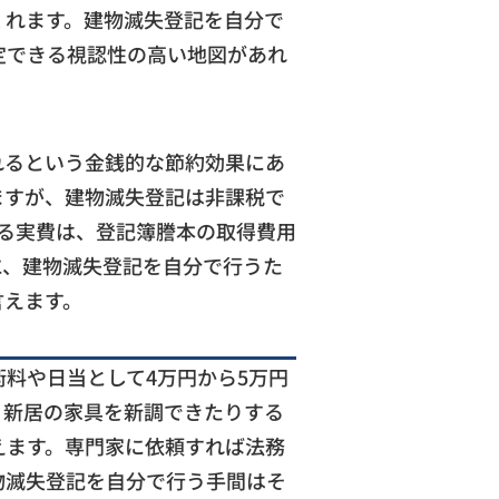
くれます。建物滅失登記を自分で
定できる視認性の高い地図があれ
れるという金銭的な節約効果にあ
ますが、建物滅失登記は非課税で
る実費は、登記簿謄本の取得費用
に、建物滅失登記を自分で行うた
言えます。
料や日当として4万円から5万円
、新居の家具を新調できたりする
えます。専門家に依頼すれば法務
物滅失登記を自分で行う手間はそ