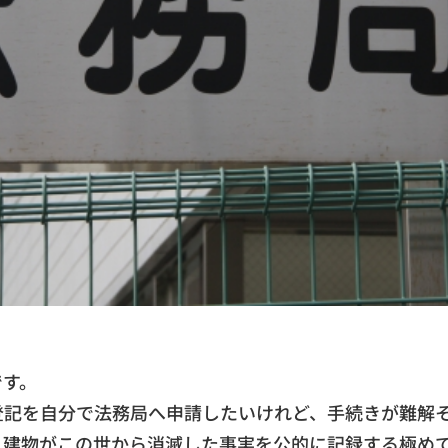
です。
登記を自分で法務局へ申請したいけれど、手続きが難解
、建物がこの世から消滅した事実を公的に記録する極め