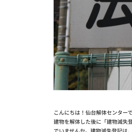
こんにちは！仙台解体センター
建物を解体した後に「建物滅失
でいませんか。建物滅失登記は