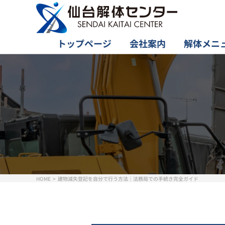
トップページ
会社案内
解体メニ
HOME
建物滅失登記を自分で行う方法｜法務局での手続き完全ガイド