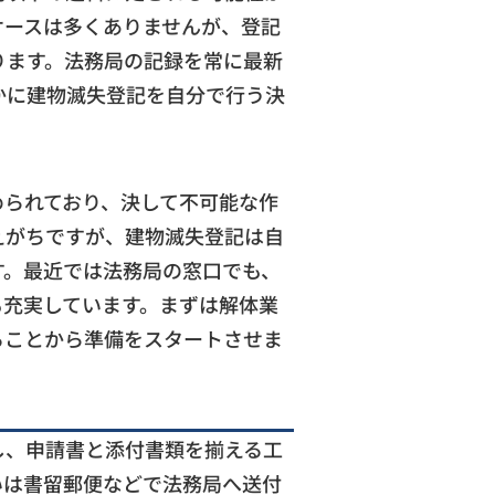
ケースは多くありませんが、登記
ります。法務局の記録を常に最新
かに建物滅失登記を自分で行う決
められており、決して不可能な作
えがちですが、建物滅失登記は自
す。最近では法務局の窓口でも、
も充実しています。まずは解体業
ることから準備をスタートさせま
し、申請書と添付書類を揃える工
いは書留郵便などで法務局へ送付