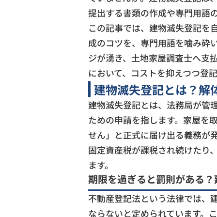
提出する書類の作成や専門用語
この記事では、建物滅失登記を
成のコツを、専門用語を噛み砕
ジが湧き、土地家屋調査士へ支
において、コストを抑えつつ登
建物滅失登記とは？解
建物滅失登記とは、法務局が管
ための申請を指します。家屋を
せん」と正式に届け出る義務が
固定資産税が課税され続けたり
ます。
期限を過ぎると罰則がある？
不動産登記法という法律では、
ならないと定められています。こ