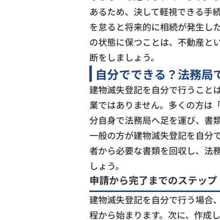
あるため、決して軽視できる手
を怠ると将来的に相続が発生し
の状態に保つことは、不動産と
断をしましょう。
自分でできる？法務局
建物滅失登記を自分で行うこと
業ではありません。多くの方は
分自身で法務局へ足を運び、書
一般の方が建物滅失登記を自分
者から必要な書類を回収し、法
しょう。
申請から完了までのステップ
建物滅失登記を自分で行う場合
程から始まります。次に、作成