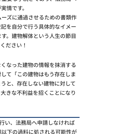
が実情です。
ムーズに通過させるための書類作
登記を自分で行う具体的なイメー
ます。建物解体という人生の節目
てください！
なくなった建物の情報を抹消する
対して「この建物はもう存在しま
まうと、存在しない建物に対して
て大きな不利益を招くことになり
で行い、法務局へ申請しなければ
円以下の過料に処される可能性が