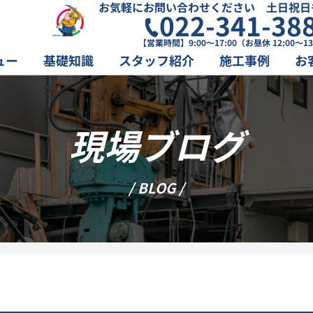
お気軽にお問い合わせください 土日祝日
022-341-38
【営業時間】9:00～17:00（お昼休 12:00～13
ュー
基礎知識
スタッフ紹介
施工事例
お
現場ブログ
/ BLOG /