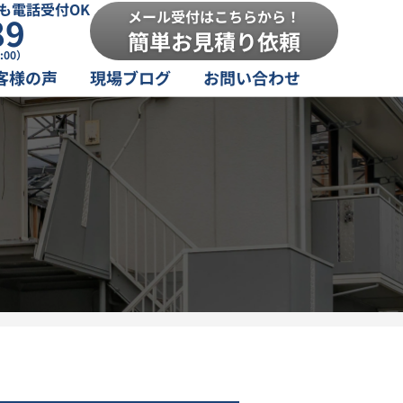
も電話受付OK
メール受付はこちらから！
89
簡単お見積り依頼
:00）
客様の声
現場ブログ
お問い合わせ