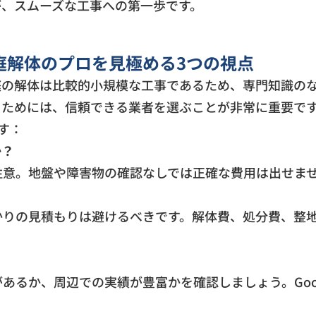
が、スムーズな工事への第一歩です。
庭解体のプロを見極める3つの視点
庭の解体は比較的小規模な工事であるため、専門知識の
るためには、信頼できる業者を選ぶことが非常に重要で
です：
か？
意。地盤や障害物の確認なしでは正確な費用は出せま
りの見積もりは避けるべきです。解体費、処分費、整地
るか、周辺での実績が豊富かを確認しましょう。Goo