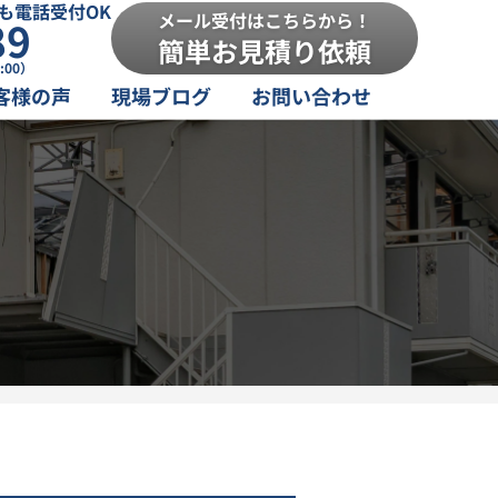
も電話受付OK
メール受付はこちらから！
89
簡単お見積り依頼
:00）
客様の声
現場ブログ
お問い合わせ