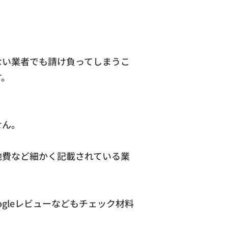
ない業者でも請け負ってしまうこ
す。
せん。
費など細かく記載されている業
gleレビューなどもチェック材料