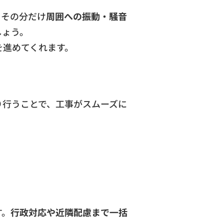
、その分だけ
周囲への振動・騒音
しょう。
を進めてくれます。
り行うことで、工事がスムーズに
す。
行政対応や近隣配慮まで一括