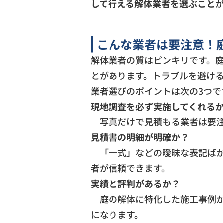
して行える解体業者を選ぶこと
こんな業者は要注意！
解体業者の質はピンキリです。
とがあります。トラブルを避け
業者選びのポイントは次の3つ
現地調査を必ず実施してくれる
写真だけで見積もる業者は要注
見積書の明細が明確か？
「一式」などの曖昧な表記ばか
者が信頼できます。
実績と評判があるか？
庭の解体に特化した施工事例があ
になります。