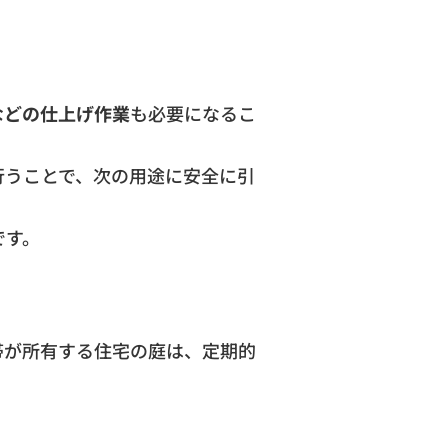
などの仕上げ作業
も必要になるこ
行うことで、次の用途に安全に引
です。
帯が所有する住宅の庭は、定期的