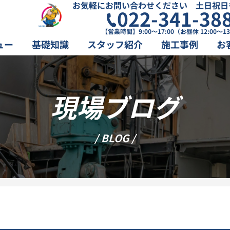
お気軽にお問い合わせください 土日祝日
022-341-38
【営業時間】9:00～17:00（お昼休 12:00～13
ュー
基礎知識
スタッフ紹介
施工事例
お
現場ブログ
/ BLOG /