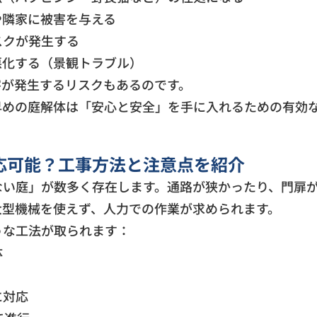
や隣家に被害を与える
スクが発生する
悪化する（景観トラブル）
害が発生するリスクもあるのです。
早めの庭解体は「安心と安全」を手に入れるための有効
応可能？工事方法と注意点を紹介
ない庭」が数多く存在します。通路が狭かったり、門扉
大型機械を使えず、人力での作業が求められます。
うな工法が取られます：
体
に対応