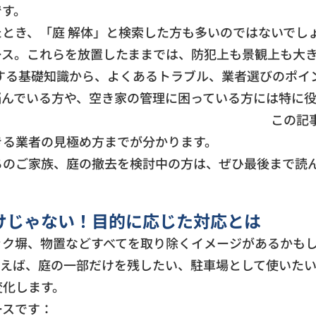
です。
とき、「庭 解体」と検索した方も多いのではないでし
ース。これらを放置したままでは、防犯上も景観上も大
する基礎知識から、よくあるトラブル、業者選びのポイ
悩んでいる方や、空き家の管理に困っている方には特に
記事を読むことで、庭
きる業者の見極め方までが分かります。
ちのご家族、庭の撤去を検討中の方は、ぜひ最後まで読
けじゃない！目的に応じた対応とは
ック塀、物置などすべてを取り除くイメージがあるかも
とえば、庭の一部だけを残したい、駐車場として使いた
変化します。
ースです：