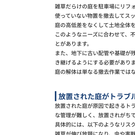
雑草だらけの庭を駐車場にリフ
使っていない物置を撤去してス
庭の高低差をなくして土地全体
このようなニーズに合わせて、
とがあります。
また、地下に古い配管や基礎が
き継げるようにする必要があり
庭の解体は単なる撤去作業では
放置された庭がトラブ
放置された庭が原因で起きるト
な管理が難しく、放置されがち
具体的には、以下のようなリス
雑草が伸び放題になり、虫や害