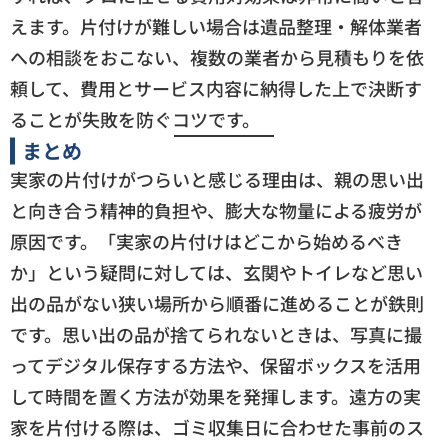
えます。片付けが難しい場合は遺品整理・解体業者
への相談をおこない、複数の業者から見積もりを依
頼して、費用とサービス内容に納得した上で決断す
ることが失敗を防ぐコツです。
まとめ
実家の片付けがつらいと感じる理由は、親の思い出
と向き合う精神的負担や、膨大な物量による疲労が
原因です。「実家の片付けはどこから始めるべき
か」という疑問に対しては、玄関やトイレなど思い
出の品がない狭い場所から順番に進めることが鉄則
です。思い出の品が捨てられないときは、写真に撮
ってデジタル保存する方法や、保留ボックスを活用
して時間を置く方法が効果を発揮します。遠方の実
家を片付ける際は、ゴミ収集日に合わせた事前のス