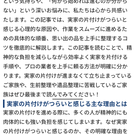
という気持ちや、「何から始めれば進むのか分から
ない」という深いお悩みに、私たちは心から共感い
たします。この記事では、実家の片付けがつらいと
感じる心理的な原因や、作業をスムーズに進めるた
めの具体的な順番、思い出の品を上手に整理するコ
ツを徹底的に解説します。この記事を読むことで、精
神的な負担を減らしながら効率よく実家を片付ける
手順や、プロの業者を上手に頼る方法が明確に分か
ります。実家の片付けが進まなくて立ち止まっている
ご家族や、生前整理や遺品整理に苦戦しているご家
族はぜひ最後まで読んでみてください！
実家の片付けがつらいと感じる主な理由とは
実家の片付けを進める際に、多くの人が精神的にも
肉体的にも強い負担を感じてしまいます。なぜ実家
の片付けがつらいと感じるのか、その明確な理由を