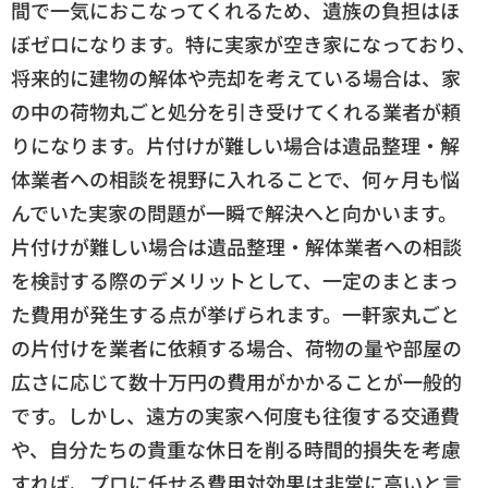
間で一気におこなってくれるため、遺族の負担はほ
ぼゼロになります。特に実家が空き家になっており、
将来的に建物の解体や売却を考えている場合は、家
の中の荷物丸ごと処分を引き受けてくれる業者が頼
りになります。片付けが難しい場合は遺品整理・解
体業者への相談を視野に入れることで、何ヶ月も悩
んでいた実家の問題が一瞬で解決へと向かいます。
片付けが難しい場合は遺品整理・解体業者への相談
を検討する際のデメリットとして、一定のまとまっ
た費用が発生する点が挙げられます。一軒家丸ごと
の片付けを業者に依頼する場合、荷物の量や部屋の
広さに応じて数十万円の費用がかかることが一般的
です。しかし、遠方の実家へ何度も往復する交通費
や、自分たちの貴重な休日を削る時間的損失を考慮
すれば、プロに任せる費用対効果は非常に高いと言