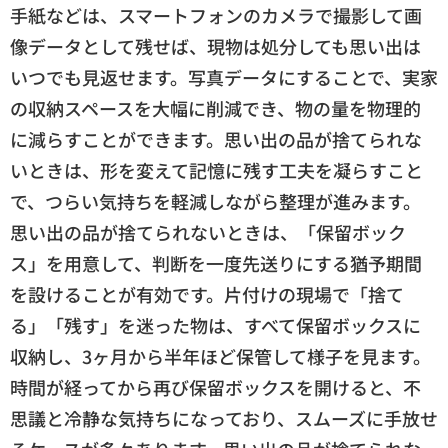
手紙などは、スマートフォンのカメラで撮影して画
像データとして残せば、現物は処分しても思い出は
いつでも見返せます。写真データにすることで、実家
の収納スペースを大幅に削減でき、物の量を物理的
に減らすことができます。思い出の品が捨てられな
いときは、形を変えて記憶に残す工夫を凝らすこと
で、つらい気持ちを軽減しながら整理が進みます。
思い出の品が捨てられないときは、「保留ボック
ス」を用意して、判断を一度先送りにする猶予期間
を設けることが有効です。片付けの現場で「捨て
る」「残す」を迷った物は、すべて保留ボックスに
収納し、3ヶ月から半年ほど保管して様子を見ます。
時間が経ってから再び保留ボックスを開けると、不
思議と冷静な気持ちになっており、スムーズに手放せ