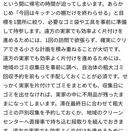
という間に帰宅の時間が迫ってしまいます。あらか
じめ「今回はキッチンの棚だけを終わらせる」と目
標を1箇所に絞り、必要なゴミ袋や工具を事前に準備
して持参します。遠方の実家でも効率よく片付けを
進めるためには、1回の訪問で欲張らず、確実にクリ
アできる小さな計画を積み重ねることが大切です。
遠方の実家でも効率よく片付けを進めるためには、
地域のゴミ収集日を事前に調べ、自治体の粗大ゴミ
回収予約を前もって手配しておくことが必須です。せ
っかく実家を片付けてゴミをまとめても、収集日に
ゴミを出せなければ、実家の中に不用品が残ったま
まになってしまいます。滞在最終日に合わせて粗大
ゴミの戸別収集を予約しておくか、地域のクリーン
センターへ直接車で持ち込む段取りを組んでおきま
す。遠方の実家でも効率よく片付けを進めるために