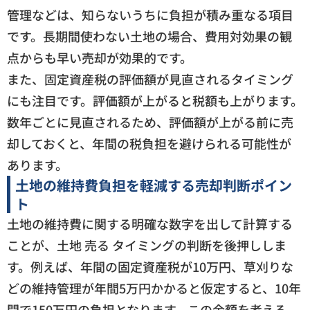
管理などは、知らないうちに負担が積み重なる項目
です。長期間使わない土地の場合、費用対効果の観
点からも早い売却が効果的です。
また、固定資産税の評価額が見直されるタイミング
にも注目です。評価額が上がると税額も上がります。
数年ごとに見直されるため、評価額が上がる前に売
却しておくと、年間の税負担を避けられる可能性が
あります。
土地の維持費負担を軽減する売却判断ポイン
ト
土地の維持費に関する明確な数字を出して計算する
ことが、土地 売る タイミングの判断を後押ししま
す。例えば、年間の固定資産税が10万円、草刈りな
どの維持管理が年間5万円かかると仮定すると、10年
間で150万円の負担となります。この金額を考える