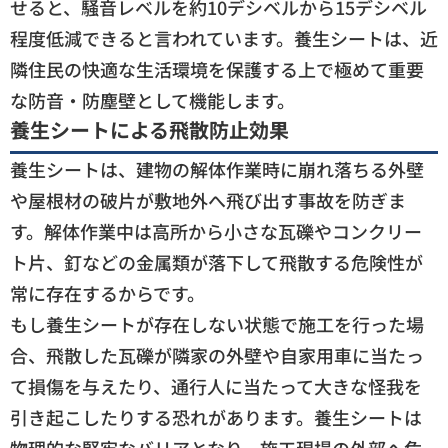
せると、騒音レベルを約10デシベルから15デシベル
程度低減できると言われています。養生シートは、近
隣住民の快適な生活環境を保護する上で極めて重要
な防音・防塵壁として機能します。
養生シートによる飛散防止効果
養生シートは、建物の解体作業時に崩れ落ちる外壁
や屋根材の破片が敷地外へ飛び出す事故を防ぎま
す。解体作業中は高所から小さな瓦礫やコンクリー
ト片、釘などの金属類が落下して飛散する危険性が
常に存在するからです。
もし養生シートが存在しない状態で施工を行った場
合、飛散した瓦礫が隣家の外壁や自家用車に当たっ
て損傷を与えたり、通行人に当たって大きな怪我を
引き起こしたりする恐れがあります。養生シートは