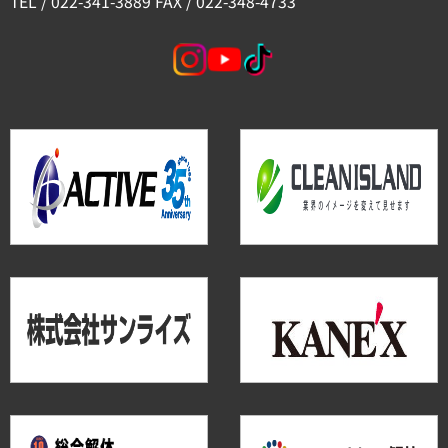
TEL / 022-341-3889 FAX / 022-348-4733