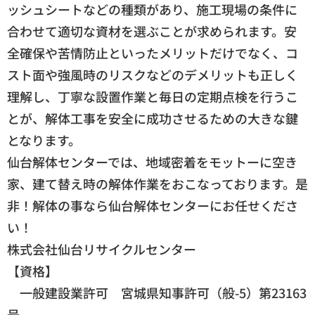
ッシュシートなどの種類があり、施工現場の条件に
合わせて適切な資材を選ぶことが求められます。安
全確保や苦情防止といったメリットだけでなく、コ
スト面や強風時のリスクなどのデメリットも正しく
理解し、丁寧な設置作業と毎日の定期点検を行うこ
とが、解体工事を安全に成功させるための大きな鍵
となります。
仙台解体センターでは、地域密着をモットーに空き
家、建て替え時の解体作業をおこなっております。是
非！解体の事なら仙台解体センターにお任せくださ
い！
株式会社仙台リサイクルセンター
【資格】
一般建設業許可 宮城県知事許可（般-5）第23163
号