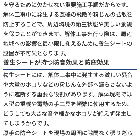
を守るために欠かせない重要施工手順だからです。
解体工事中に発生する瓦礫の飛散や粉じんの拡散を
防止することで、周辺環境の衛生状態や美しい景観
を保つことができます。解体工事を行う際は、周辺
地域への影響を最小限に抑えるために養生シートの
設置が不可欠となります。
養生シートが持つ防音効果と防塵効果
養生シートには、解体工事中に発生する激しい騒音
や大量のホコリなどの粉じんを外部へ漏らさないよ
うに遮断する重要な役割があります。解体現場では
大型の重機や電動の手工具を頻繁に使用するため、
どうしても大きな音や細かなホコリが絶えず発生し
てしまうからです。
厚手の防音シートを現場の周囲に隙間なく張り巡ら