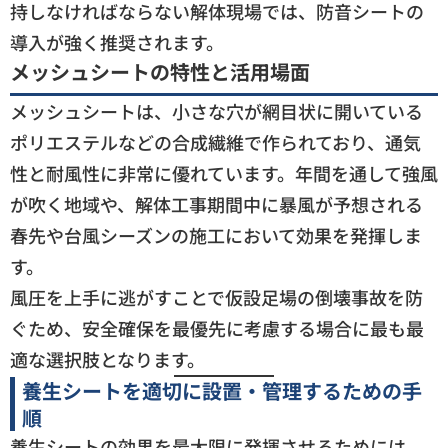
持しなければならない解体現場では、防音シートの
導入が強く推奨されます。
メッシュシートの特性と活用場面
メッシュシートは、小さな穴が網目状に開いている
ポリエステルなどの合成繊維で作られており、通気
性と耐風性に非常に優れています。年間を通して強風
が吹く地域や、解体工事期間中に暴風が予想される
春先や台風シーズンの施工において効果を発揮しま
す。
風圧を上手に逃がすことで仮設足場の倒壊事故を防
ぐため、安全確保を最優先に考慮する場合に最も最
適な選択肢となります。
養生シートを適切に設置・管理するための手
順
養生シートの効果を最大限に発揮させるためには、