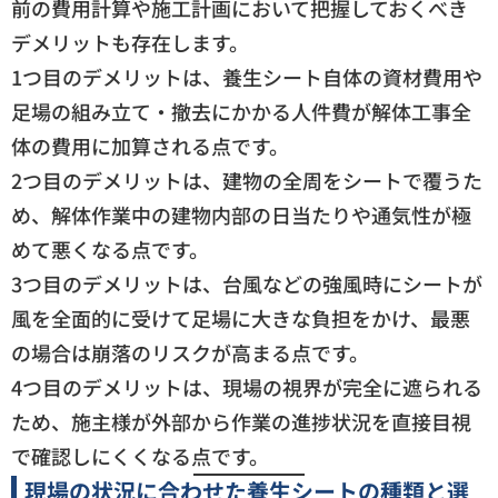
前の費用計算や施工計画において把握しておくべき
デメリットも存在します。
1つ目のデメリットは、養生シート自体の資材費用や
足場の組み立て・撤去にかかる人件費が解体工事全
体の費用に加算される点です。
2つ目のデメリットは、建物の全周をシートで覆うた
め、解体作業中の建物内部の日当たりや通気性が極
めて悪くなる点です。
3つ目のデメリットは、台風などの強風時にシートが
風を全面的に受けて足場に大きな負担をかけ、最悪
の場合は崩落のリスクが高まる点です。
4つ目のデメリットは、現場の視界が完全に遮られる
ため、施主様が外部から作業の進捗状況を直接目視
で確認しにくくなる点です。
現場の状況に合わせた養生シートの種類と選