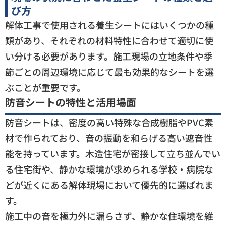
び方
解体工事で使用される養生シートにはいくつかの種
類があり、それぞれの材料特性に合わせて適切に使
い分ける必要があります。施工現場の立地条件や季
節ごとの周辺環境に応じて最も効果的なシートを選
ぶことが重要です。
防音シートの特性と活用場面
防音シートは、密度の高い特殊な合成樹脂やPVC素
材で作られており、音の振動を和らげる高い遮音性
能を持っています。木造住宅が密接して立ち並んでい
る住宅街や、静かな環境が求められる学校・病院な
どが近くにある解体現場において優先的に選ばれま
す。
施工中の音を極力外に漏らさず、静かな住環境を維