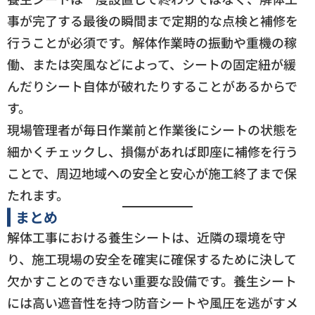
事が完了する最後の瞬間まで定期的な点検と補修を
行うことが必須です。解体作業時の振動や重機の稼
働、または突風などによって、シートの固定紐が緩
んだりシート自体が破れたりすることがあるからで
す。
現場管理者が毎日作業前と作業後にシートの状態を
細かくチェックし、損傷があれば即座に補修を行う
ことで、周辺地域への安全と安心が施工終了まで保
たれます。
まとめ
解体工事における養生シートは、近隣の環境を守
り、施工現場の安全を確実に確保するために決して
欠かすことのできない重要な設備です。養生シート
には高い遮音性を持つ防音シートや風圧を逃がすメ