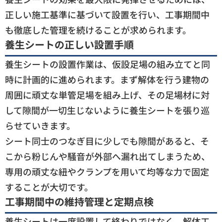
正しい施工基準に基づいて設置を行い、工事期間中
も徹底した管理を続けることが求められます。
養生シートの正しい設置手順
養生シートの設置作業は、仮設足場の組み立てと同
時に計画的に進められます。まず解体を行う建物の
周囲に頑丈な単管足場を組み上げ、その足場材に対
して隙間が一切生じないように養生シートを張り巡
らせていきます。
シート同士のつなぎ目に少しでも隙間があると、そ
こから粉じんや騒音が外部へ漏れ出てしまうため、
専用の頑丈な紐やクランプを用いて均等な力で固定
することが大切です。
工事期間中の維持管理と定期点検
養生シートは一度設置して終わりではなく、解体工