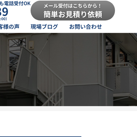
も電話受付OK
メール受付はこちらから！
89
簡単お見積り依頼
:00）
客様の声
現場ブログ
お問い合わせ