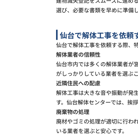
建物滅失登記をスムーズに進め
選び、必要な書類を早めに準備
仙台で解体工事を依頼
仙台で解体工事を依頼する際、
解体業者の信頼性
仙台市内では多くの解体業者が
がしっかりしている業者を選ぶ
近隣住民への配慮
解体工事は大きな音や振動が発
す。仙台解体センターでは、挨
廃棄物の処理
廃材やゴミの処理が適切に行わ
いる業者を選ぶと安心です。