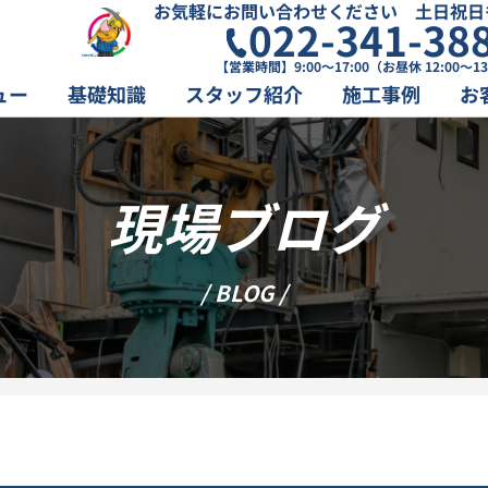
お気軽にお問い合わせください 土日祝日
022-341-38
【営業時間】9:00～17:00（お昼休 12:00～13
ュー
基礎知識
スタッフ紹介
施工事例
お
現場ブログ
/ BLOG /