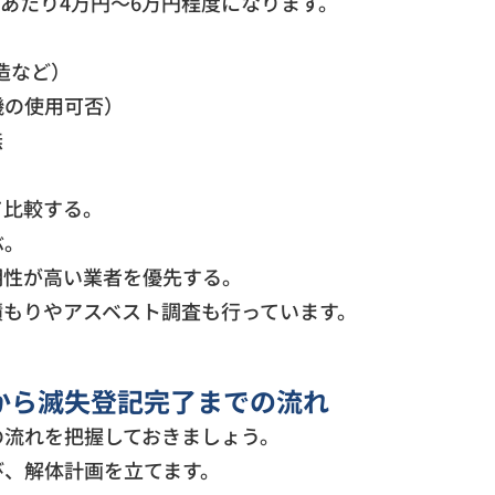
坪あたり4万円～6万円程度になります。
造など）
機の使用可否）
無
て比較する。
ぶ。
明性が高い業者を優先する。
積もりやアスベスト調査も行っています。
から滅失登記完了までの流れ
の流れを把握しておきましょう。
び、解体計画を立てます。