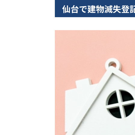
仙台で建物滅失登