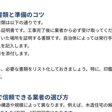
書類と準備のコツ
書類は以下の通りです。
る証明書です。工事完了後に業者から必ず受け取ってく
ていた場所を証明する書類です。自治体によっては発行
ムを記入します。
書を添付します。
し、必要な書類をリスト化しておきましょう。特に、印
す。
で信頼できる業者の選び方
構造や規模によって異なります。例えば、木造住宅の解