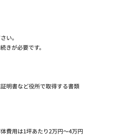
ださい。
手続きが必要です。
鑑証明書など役所で取得する書類
体費用は1坪あたり2万円～4万円