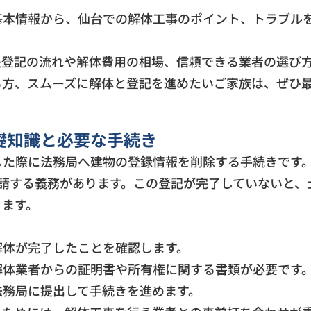
基本情報から、仙台での解体工事のポイント、トラブル
失登記の流れや解体費用の相場、信頼できる業者の選び
る方、スムーズに解体と登記を進めたいご家族は、ぜひ
礎知識と必要な手続き
した際に法務局へ建物の登録情報を削除する手続きです
申請する義務があります。この登記が完了していないと、
ります。
解体が完了したことを確認します。
解体業者からの証明書や所有権に関する書類が必要です
法務局に提出して手続きを進めます。