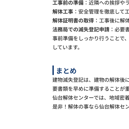
工事前の準備
：近隣への挨拶や
解体工事
：安全管理を徹底して
解体証明書の取得
：工事後に解
法務局での滅失登記申請
：必要
事前準備をしっかり行うことで
しています。
まとめ
建物滅失登記は、建物の解体後
要書類を早めに準備することが
仙台解体センターでは、地域密
是非！解体の事なら仙台解体セ