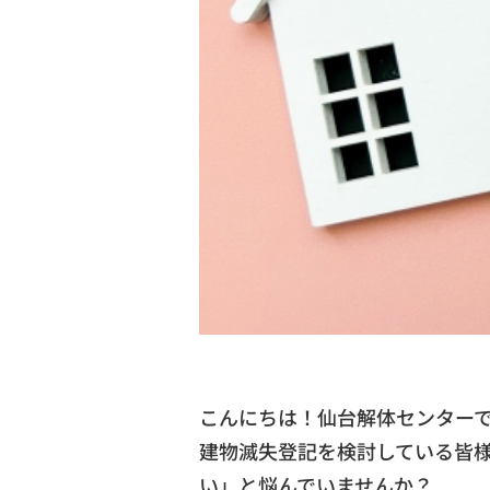
こんにちは！仙台解体センター
建物滅失登記を検討している皆
い」と悩んでいませんか？