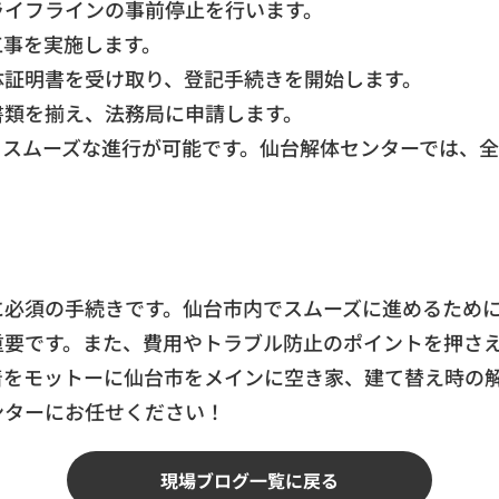
ライフラインの事前停止を行います。
工事を実施します。
体証明書を受け取り、登記手続きを開始します。
書類を揃え、法務局に申請します。
、スムーズな進行が可能です。仙台解体センターでは、
に必須の手続きです。仙台市内でスムーズに進めるため
重要です。また、費用やトラブル防止のポイントを押さ
着をモットーに仙台市をメインに空き家、建て替え時の
ンターにお任せください！
現場ブログ一覧に戻る