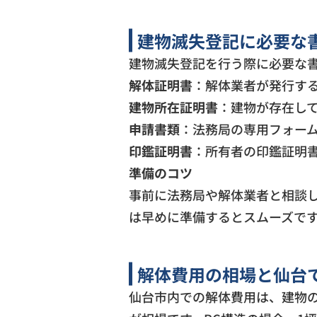
建物滅失登記に必要な
建物滅失登記を行う際に必要な
解体証明書
：解体業者が発行す
建物所在証明書
：建物が存在し
申請書類
：法務局の専用フォー
印鑑証明書
：所有者の印鑑証明
準備のコツ
事前に法務局や解体業者と相談
は早めに準備するとスムーズで
解体費用の相場と仙台
仙台市内での解体費用は、建物の