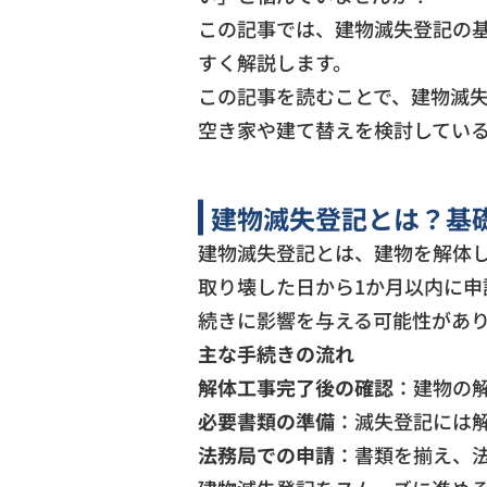
この記事では、建物滅失登記の
すく解説します。
この記事を読むことで、建物滅
空き家や建て替えを検討してい
建物滅失登記とは？基
建物滅失登記とは、建物を解体
取り壊した日から1か月以内に
続きに影響を与える可能性があ
主な手続きの流れ
解体工事完了後の確認
：建物の
必要書類の準備
：滅失登記には
法務局での申請
：書類を揃え、