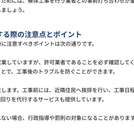
るためには、解体工事を行う業者との事前打ち合わせが
しましょう。
する際の注意点とポイント
特に注意すべきポイントは次の通りです。
営業していますが、許可業者であることを必ず確認して
ことで、工事後のトラブルを防ぐことができます。
生します。工事前には、近隣住民へ挨拶を行い、工事日
拶回りを代行するサービスも提供しています。
れない場合、行政指導や罰則の対象になることがありま