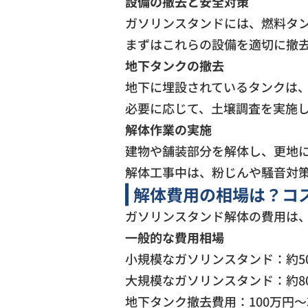
設備の撤去と安全対策
ガソリンスタンドには、燃料タ
まずはこれらの設備を適切に撤
地下タンクの撤去
地下に埋設されているタンクは
必要に応じて、土壌調査を実施
解体作業の実施
建物や舗装部分を解体し、更地
解体工事中は、粉じんや騒音対
解体費用の相場は？コ
ガソリンスタンド解体の費用は
一般的な費用相場
小規模なガソリンスタンド：約50
大規模なガソリンスタンド：約800
地下タンク撤去費用：100万円〜