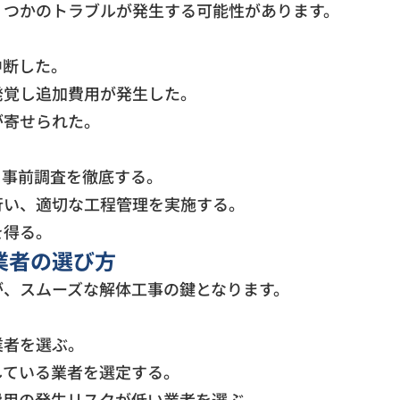
くつかのトラブルが発生する可能性があります。
中断した。
発覚し追加費用が発生した。
が寄せられた。
、事前調査を徹底する。
行い、適切な工程管理を実施する。
を得る。
業者の選び方
が、スムーズな解体工事の鍵となります。
業者を選ぶ。
している業者を選定する。
費用の発生リスクが低い業者を選ぶ。