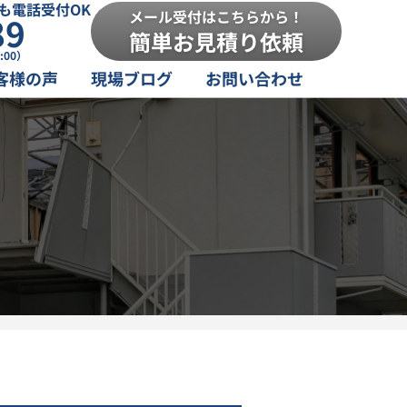
も電話受付OK
メール受付はこちらから！
89
簡単お見積り依頼
:00）
客様の声
現場ブログ
お問い合わせ