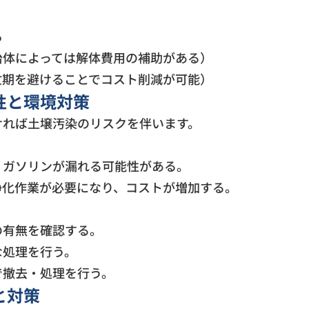
る
治体によっては解体費用の補助がある）
忙期を避けることでコスト削減が可能）
性と環境対策
ければ土壌汚染のリスクを伴います。
、ガソリンが漏れる可能性がある。
浄化作業が必要になり、コストが増加する。
の有無を確認する。
な処理を行う。
で撤去・処理を行う。
と対策