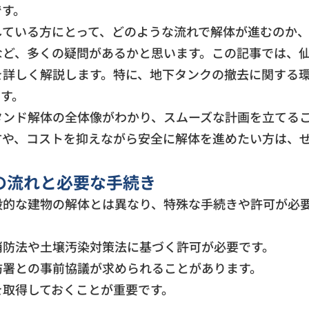
です。
している方にとって、どのような流れで解体が進むのか
など、多くの疑問があるかと思います。この記事では、
を詳しく解説します。特に、地下タンクの撤去に関する
ます。
タンド解体の全体像がわかり、スムーズな計画を立てる
方や、コストを抑えながら安全に解体を進めたい方は、
の流れと必要な手続き
般的な建物の解体とは異なり、特殊な手続きや許可が必
消防法や土壌汚染対策法に基づく許可が必要です。
防署との事前協議が求められることがあります。
を取得しておくことが重要です。