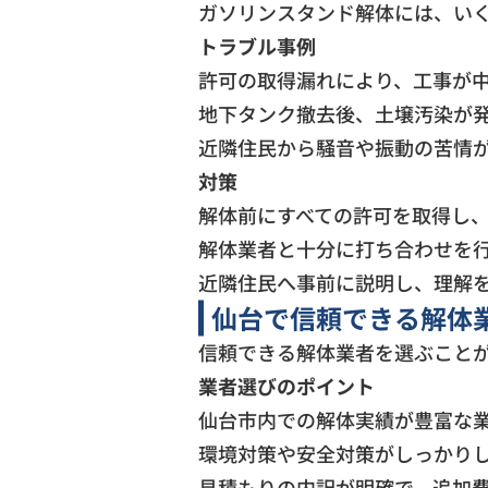
ガソリンスタンド解体には、い
トラブル事例
許可の取得漏れにより、工事が
地下タンク撤去後、土壌汚染が
近隣住民から騒音や振動の苦情
対策
解体前にすべての許可を取得し
解体業者と十分に打ち合わせを
近隣住民へ事前に説明し、理解
仙台で信頼できる解体
信頼できる解体業者を選ぶこと
業者選びのポイント
仙台市内での解体実績が豊富な
環境対策や安全対策がしっかり
見積もりの内訳が明確で、追加