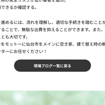
頼できるか確認する。
を進めるには、流れを理解し、適切な手続きを踏むこと
することで、無駄な出費を抑えることができます。また
ことも大切です。
着をモットーに仙台市をメインに空き家、建て替え時の
ンターにお任せください！
現場ブログ一覧に戻る