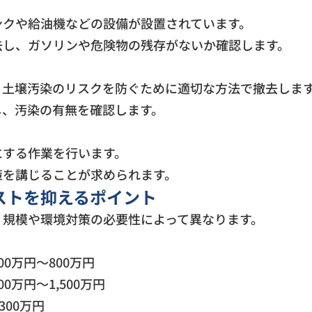
ンクや給油機などの設備が設置されています。
去し、ガソリンや危険物の残存がないか確認します。
、土壌汚染のリスクを防ぐために適切な方法で撤去しま
し、汚染の有無を確認します。
にする作業を行います。
策を講じることが求められます。
ストを抑えるポイント
、規模や環境対策の必要性によって異なります。
0万円〜800万円
万円〜1,500万円
300万円