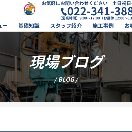
お気軽にお問い合わせください 土日祝日
022-341-38
【営業時間】9:00～17:00（お昼休 12:00～13
ュー
基礎知識
スタッフ紹介
施工事例
お
現場ブログ
/ BLOG /