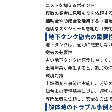
コストを抑えるポイント
複数の業者に見積もりを依頼す
補助金や助成金を活用する
（自
適切なスケジュールを組む
（繁
地下タンク撤去の重要
地下タンクは、適切に撤去しな
撤去の必要性
古い地下タンクは腐食しやすく
土壌汚染が発生すると、追加の
環境対策
土壌調査を事前に実施し、汚染
仙台市の環境基準に従い、適切
専門業者に依頼し、安全な方法
解体時のトラブル事例