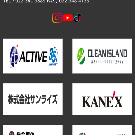
TEL / 022-341-3889 FAX / 022-348-4733