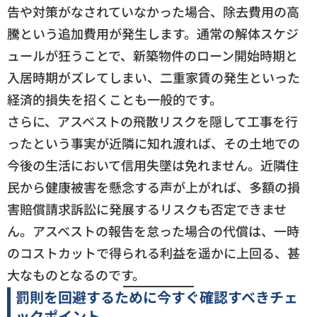
告や対策がなされていなかった場合、除去費用の高
騰という追加費用が発生します。通常の解体スケジ
ュールが狂うことで、新築物件のローン開始時期と
入居時期がズレてしまい、二重家賃の発生といった
経済的損失を招くことも一般的です。
さらに、アスベストの飛散リスクを隠して工事を行
ったという事実が近隣に知れ渡れば、その土地での
今後の生活において信用失墜は免れません。近隣住
民から健康被害を懸念する声が上がれば、多額の損
害賠償請求訴訟に発展するリスクも否定できませ
ん。アスベストの報告を怠った場合の代償は、一時
のコストカットで得られる利益を遥かに上回る、甚
大なものとなるのです。
罰則を回避するために今すぐ確認すべきチェ
ックポイント