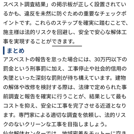
スベスト調査結果」の掲示板が正しく設置されてい
るかも、違反を未然に防ぐための重要なチェックポ
イントです。これらのステップを確実に踏むことで、
施主様は法的リスクを回避し、安全で安心な解体工
事を実現することができます。
まとめ
アスベストの報告を怠った場合には、30万円以下の
罰金という刑事罰に加え、工事停止や社会的信用の
失墜といった深刻な罰則が待ち構えています。建物
の解体や改修を検討する際は、法律で定められた事
前調査と報告を確実に行うことが、結果として最も
コストを抑え、安全に工事を完了させる近道となり
ます。専門家による適切な調査を依頼し、法的リス
クのないクリーンな工事を目指しましょう。
仙台解体センターでは、地域密着をモットーに空き