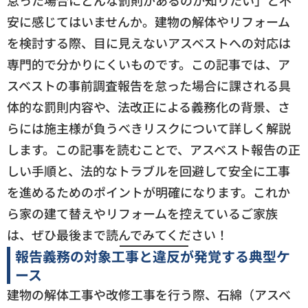
怠った場合にどんな罰則があるのか知りたい」と不
安に感じてはいませんか。建物の解体やリフォーム
を検討する際、目に見えないアスベストへの対応は
専門的で分かりにくいものです。この記事では、ア
スベストの事前調査報告を怠った場合に課される具
体的な罰則内容や、法改正による義務化の背景、さ
らには施主様が負うべきリスクについて詳しく解説
します。この記事を読むことで、アスベスト報告の正
しい手順と、法的なトラブルを回避して安全に工事
を進めるためのポイントが明確になります。これか
ら家の建て替えやリフォームを控えているご家族
は、ぜひ最後まで読んでみてください！
報告義務の対象工事と違反が発覚する典型ケ
ース
建物の解体工事や改修工事を行う際、石綿（アスベ