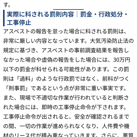
す。
実際に科される罰則内容｜罰金・行政処分・
工事停止
アスベストの報告を怠った場合に科される罰則は、
非常に厳しい内容となっています。大気汚染防止法の
規定に基づき、アスベストの事前調査結果を報告し
なかった場合や虚偽の報告をした場合には、30万円
以下の罰金が科せられる可能性があります。この罰
則は「過料」のような行政罰ではなく、前科がつく
「刑事罰」であるという点が非常に重い事実です。
また、現場で不適切な作業が行われていると判断さ
れた場合には、即時の工事停止命令が下されます。
工事停止命令が出されると、安全が確認されるまで
の間、一切の作業が進められなくなり、人件費や機
材のリース代が積み重なっていきます。さらに、悪質