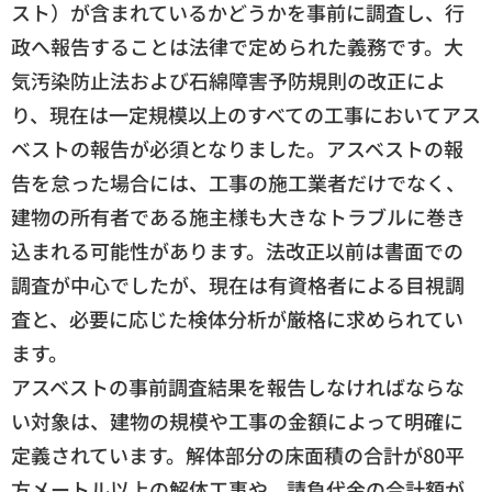
スト）が含まれているかどうかを事前に調査し、行
政へ報告することは法律で定められた義務です。大
気汚染防止法および石綿障害予防規則の改正によ
り、現在は一定規模以上のすべての工事においてアス
ベストの報告が必須となりました。アスベストの報
告を怠った場合には、工事の施工業者だけでなく、
建物の所有者である施主様も大きなトラブルに巻き
込まれる可能性があります。法改正以前は書面での
調査が中心でしたが、現在は有資格者による目視調
査と、必要に応じた検体分析が厳格に求められてい
ます。
アスベストの事前調査結果を報告しなければならな
い対象は、建物の規模や工事の金額によって明確に
定義されています。解体部分の床面積の合計が80平
方メートル以上の解体工事や、請負代金の合計額が