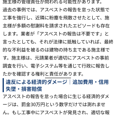
施主様の管理責任が問われる可能性があります。
過去の事例では、アスベストの報告を怠った状態で
工事を強行し、近隣に粉塵を飛散させたとして、施
主様が多額の慰謝料を請求されたエピソードも存在
します。業者が「アスベストの報告は不要です」と
言ったとしても、それが法律に抵触していれば、最終
的な不利益を被るのは建物の持ち主である施主様で
す。施主様は、元請業者が適切にアスベストの事前
調査を行い、電子システム等を通じて行政に報告し
たかを確認する権利と責任があります。
違反による経済的ダメージ｜追加費用・信用
失墜・損害賠償
アスベストの報告を怠った場合に生じる経済的ダメ
ージは、罰金30万円という数字だけでは測れませ
ん。もし工事中にアスベストが発見され、適切な報