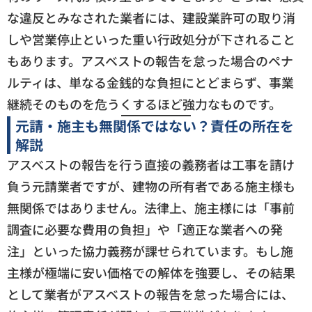
な違反とみなされた業者には、建設業許可の取り消
しや営業停止といった重い行政処分が下されること
もあります。アスベストの報告を怠った場合のペナ
ルティは、単なる金銭的な負担にとどまらず、事業
継続そのものを危うくするほど強力なものです。
元請・施主も無関係ではない？責任の所在を
解説
アスベストの報告を行う直接の義務者は工事を請け
負う元請業者ですが、建物の所有者である施主様も
無関係ではありません。法律上、施主様には「事前
調査に必要な費用の負担」や「適正な業者への発
注」といった協力義務が課せられています。もし施
主様が極端に安い価格での解体を強要し、その結果
として業者がアスベストの報告を怠った場合には、