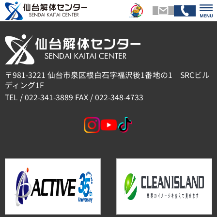
このページの先頭へ戻る
トップページ
会社
〒981-3221 仙台市泉区根白石字福沢後1番地の1 SRCビル
ディング1F
TEL / 022-341-3889 FAX / 022-348-4733
解体メニュー
基礎
スタッフ紹介
施工
お客様の声
現場ブ
お問い合わせ