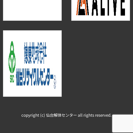
copyright (c) 仙台解体センター all rights reserved.